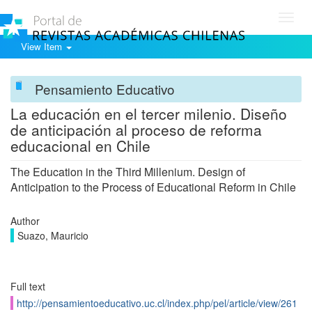
Toggl
navig
View Item
Pensamiento Educativo
La educación en el tercer milenio. Diseño
de anticipación al proceso de reforma
educacional en Chile
The Education in the Third Millenium. Design of
Anticipation to the Process of Educational Reform in Chile
Author
Suazo, Mauricio
Full text
http://pensamientoeducativo.uc.cl/index.php/pel/article/view/261