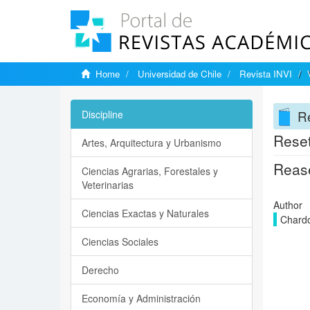
Home
Universidad de Chile
Revista INVI
Re
Discipline
Reset
Artes, Arquitectura y Urbanismo
Rease
Ciencias Agrarias, Forestales y
Veterinarias
Author
Ciencias Exactas y Naturales
Chardo
Ciencias Sociales
Derecho
Economía y Administración