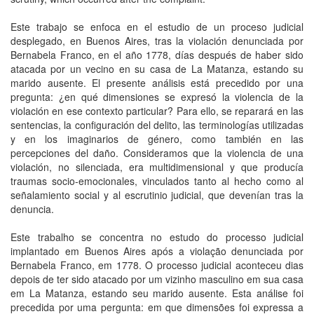
Este trabajo se enfoca en el estudio de un proceso judicial
desplegado, en Buenos Aires, tras la violación denunciada por
Bernabela Franco, en el año 1778, días después de haber sido
atacada por un vecino en su casa de La Matanza, estando su
marido ausente. El presente análisis está precedido por una
pregunta: ¿en qué dimensiones se expresó la violencia de la
violación en ese contexto particular? Para ello, se reparará en las
sentencias, la configuración del delito, las terminologías utilizadas
y en los imaginarios de género, como también en las
percepciones del daño. Consideramos que la violencia de una
violación, no silenciada, era multidimensional y que producía
traumas socio-emocionales, vinculados tanto al hecho como al
señalamiento social y al escrutinio judicial, que devenían tras la
denuncia.
Este trabalho se concentra no estudo do processo judicial
implantado em Buenos Aires após a violação denunciada por
Bernabela Franco, em 1778. O processo judicial aconteceu dias
depois de ter sido atacado por um vizinho masculino em sua casa
em La Matanza, estando seu marido ausente. Esta análise foi
precedida por uma pergunta: em que dimensões foi expressa a