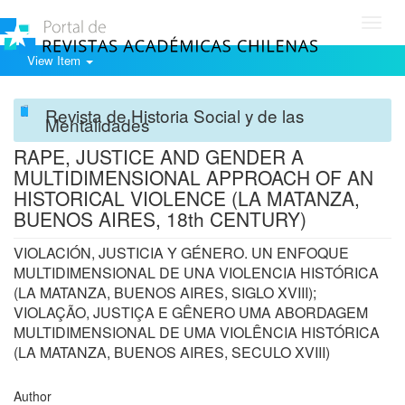
Toggl
navig
View Item
Revista de Historia Social y de las
Mentalidades
RAPE, JUSTICE AND GENDER A
MULTIDIMENSIONAL APPROACH OF AN
HISTORICAL VIOLENCE (LA MATANZA,
BUENOS AIRES, 18th CENTURY)
VIOLACIÓN, JUSTICIA Y GÉNERO. UN ENFOQUE
MULTIDIMENSIONAL DE UNA VIOLENCIA HISTÓRICA
(LA MATANZA, BUENOS AIRES, SIGLO XVIII);
VIOLAÇÃO, JUSTIÇA E GÊNERO UMA ABORDAGEM
MULTIDIMENSIONAL DE UMA VIOLÊNCIA HISTÓRICA
(LA MATANZA, BUENOS AIRES, SECULO XVIII)
Author