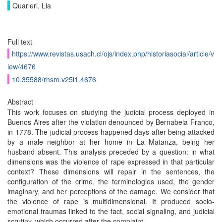
Quarleri, Lia
Full text
https://www.revistas.usach.cl/ojs/index.php/historiasocial/article/v
iew/4676
10.35588/rhsm.v25i1.4676
Abstract
This work focuses on studying the judicial process deployed in
Buenos Aires after the violation denounced by Bernabela Franco,
in 1778. The judicial process happened days after being attacked
by a male neighbor at her home in La Matanza, being her
husband absent. This analysis preceded by a question: in what
dimensions was the violence of rape expressed in that particular
context? These dimensions will repair in the sentences, the
configuration of the crime, the terminologies used, the gender
imaginary, and her perceptions of the damage. We consider that
the violence of rape is multidimensional. It produced socio-
emotional traumas linked to the fact, social signaling, and judicial
scrutiny, which occurred after the complaint.