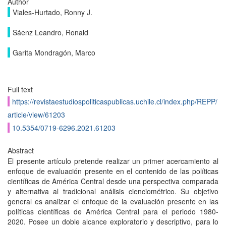
Author
Viales-Hurtado, Ronny J.
Sáenz Leandro, Ronald
Garita Mondragón, Marco
Full text
https://revistaestudiospoliticaspublicas.uchile.cl/index.php/REPP/
article/view/61203
10.5354/0719-6296.2021.61203
Abstract
El presente artículo pretende realizar un primer acercamiento al
enfoque de evaluación presente en el contenido de las políticas
científicas de América Central desde una perspectiva comparada
y alternativa al tradicional análisis cienciométrico. Su objetivo
general es analizar el enfoque de la evaluación presente en las
políticas científicas de América Central para el periodo 1980-
2020. Posee un doble alcance exploratorio y descriptivo, para lo