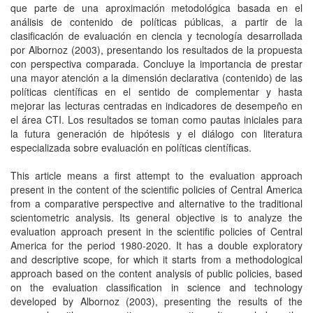
que parte de una aproximación metodológica basada en el
análisis de contenido de políticas públicas, a partir de la
clasificación de evaluación en ciencia y tecnología desarrollada
por Albornoz (2003), presentando los resultados de la propuesta
con perspectiva comparada. Concluye la importancia de prestar
una mayor atención a la dimensión declarativa (contenido) de las
políticas científicas en el sentido de complementar y hasta
mejorar las lecturas centradas en indicadores de desempeño en
el área CTI. Los resultados se toman como pautas iniciales para
la futura generación de hipótesis y el diálogo con literatura
especializada sobre evaluación en políticas científicas.
This article means a first attempt to the evaluation approach
present in the content of the scientific policies of Central America
from a comparative perspective and alternative to the traditional
scientometric analysis. Its general objective is to analyze the
evaluation approach present in the scientific policies of Central
America for the period 1980-2020. It has a double exploratory
and descriptive scope, for which it starts from a methodological
approach based on the content analysis of public policies, based
on the evaluation classification in science and technology
developed by Albornoz (2003), presenting the results of the