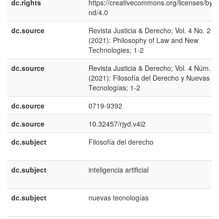
dc.rights
https://creativecommons.org/licenses/by-n
nd/4.0
dc.source
Revista Justicia & Derecho; Vol. 4 No. 2
(2021): Philosophy of Law and New
Technologies; 1-2
dc.source
Revista Justicia & Derecho; Vol. 4 Núm. 2
(2021): Filosofía del Derecho y Nuevas
Tecnologías; 1-2
dc.source
0719-9392
dc.source
10.32457/rjyd.v4i2
dc.subject
Filosofía del derecho
dc.subject
inteligencia artificial
dc.subject
nuevas tecnologías