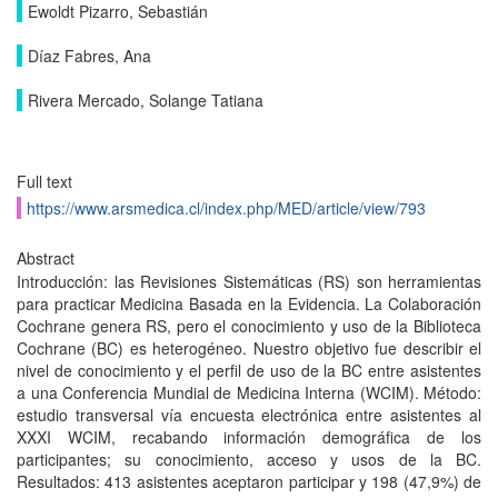
Ewoldt Pizarro, Sebastián
Díaz Fabres, Ana
Rivera Mercado, Solange Tatiana
Full text
https://www.arsmedica.cl/index.php/MED/article/view/793
Abstract
Introducción: las Revisiones Sistemáticas (RS) son herramientas
para practicar Medicina Basada en la Evidencia. La Colaboración
Cochrane genera RS, pero el conocimiento y uso de la Biblioteca
Cochrane (BC) es heterogéneo. Nuestro objetivo fue describir el
nivel de conocimiento y el perfil de uso de la BC entre asistentes
a una Conferencia Mundial de Medicina Interna (WCIM). Método:
estudio transversal vía encuesta electrónica entre asistentes al
XXXI WCIM, recabando información demográfica de los
participantes; su conocimiento, acceso y usos de la BC.
Resultados: 413 asistentes aceptaron participar y 198 (47,9%) de