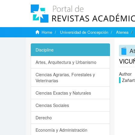
Home
Universidad de Concepción
Atenea
A
Discipline
VICU
Artes, Arquitectura y Urbanismo
Author
Ciencias Agrarias, Forestales y
Zañart
Veterinarias
Ciencias Exactas y Naturales
Ciencias Sociales
Derecho
Economía y Administración