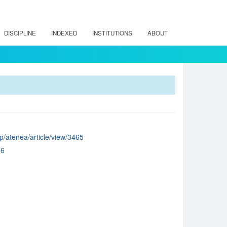
DISCIPLINE
INDEXED
INSTITUTIONS
ABOUT
hp/atenea/article/view/3465
36