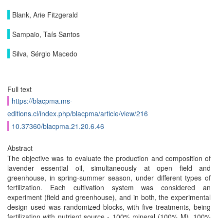
Blank, Arie Fitzgerald
Sampaio, Taís Santos
Silva, Sérgio Macedo
Full text
https://blacpma.ms-
editions.cl/index.php/blacpma/article/view/216
10.37360/blacpma.21.20.6.46
Abstract
The objective was to evaluate the production and composition of
lavender essential oil, simultaneously at open field and
greenhouse, in spring-summer season, under different types of
fertilization. Each cultivation system was considered an
experiment (field and greenhouse), and in both, the experimental
design used was randomized blocks, with five treatments, being
fertilization with nutrient source - 100% mineral (100% M), 100%