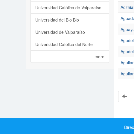
Adzhia
Universidad Católica de Valparaíso
Aguado
Universidad del Bio Bio
Aguayo
Universidad de Valparaíso
Agudel
Universidad Católica del Norte
Agudelo
more
Aguilar
Aguilar
Direc