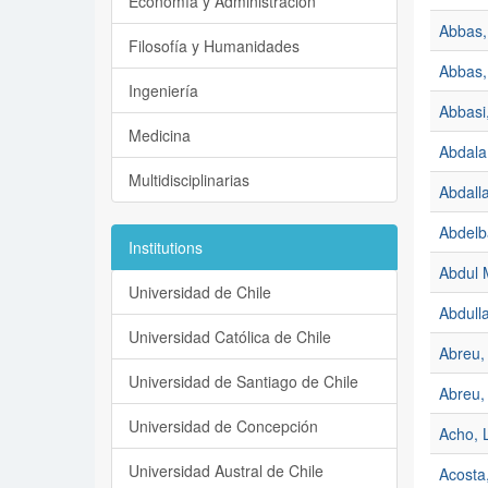
Economía y Administración
Abbas,
Filosofía y Humanidades
Abbas,
Ingeniería
Abbasi
Medicina
Abdala
Multidisciplinarias
Abdalla
Abdelb
Institutions
Abdul 
Universidad de Chile
Abdull
Universidad Católica de Chile
Abreu,
Universidad de Santiago de Chile
Abreu,
Universidad de Concepción
Acho, 
Universidad Austral de Chile
Acosta