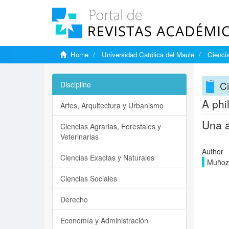
Home
Universidad Católica del Maule
Ciencia
Ci
Discipline
A phi
Artes, Arquitectura y Urbanismo
Una a
Ciencias Agrarias, Forestales y
Veterinarias
Author
Ciencias Exactas y Naturales
Muñoz 
Ciencias Sociales
Derecho
Economía y Administración