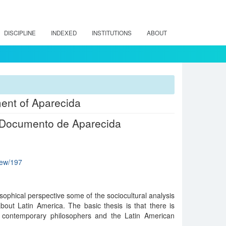
DISCIPLINE
INDEXED
INSTITUTIONS
ABOUT
ent of Aparecida
l Documento de Aparecida
view/197
sophical perspective some of the sociocultural analysis
out Latin America. The basic thesis is that there is
contemporary philosophers and the Latin American