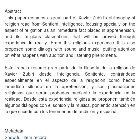
Abstract
This paper resumes a great part of Xavier Zubiri’s philosophy of
religion read from Sentient Intelligence, focusing specially on the
aspect of religation as an immediate fact placed in apprehension,
and its religious plasmations that will be proved through
experience in reality. From this religious experience it is also
proposed some dialogs with sound and music, putting attention
on what happens with audition and listening phenomena.
Este trabajo resume gran parte de la filosofía de la religión de
Xavier Zubiri desde Inteligencia Sentiente, centrándose
especialmente en el aspecto de la religación como hecho
inmediato situado en la aprehensión, y sus plasmaciones
religiosas que serán probadas mediante la experiencia en la
realidad. Desde esta experiencia religiosa se proponen también
algunos diálogos con el sonido y la música, poniendo atención en
lo que sucede con los fenómenos de audición y escucha.
Metadata
Show full item record