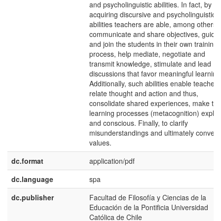
and psycholinguistic abilities. In fact, by
acquiring discursive and psycholinguistic
abilities teachers are able, among others, 
communicate and share objectives, guide
and join the students in their own training
process, help mediate, negotiate and
transmit knowledge, stimulate and lead
discussions that favor meaningful learning
Additionally, such abilities enable teachers
relate thought and action and thus,
consolidate shared experiences, make th
learning processes (metacognition) explici
and conscious. Finally, to clarify
misunderstandings and ultimately convey
values.
dc.format
application/pdf
dc.language
spa
dc.publisher
Facultad de Filosofía y Ciencias de la
Educación de la Pontificia Universidad
Católica de Chile