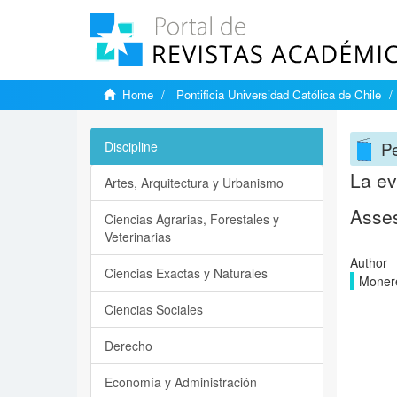
Home
Pontificia Universidad Católica de Chile
P
Discipline
La ev
Artes, Arquitectura y Urbanismo
Asses
Ciencias Agrarias, Forestales y
Veterinarias
Author
Ciencias Exactas y Naturales
Monere
Ciencias Sociales
Derecho
Economía y Administración