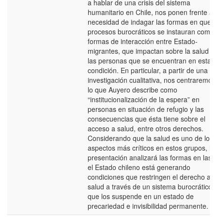
a hablar de una crisis del sistema
humanitario en Chile, nos ponen frente a 
necesidad de indagar las formas en que l
procesos burocráticos se instauran como
formas de interacción entre Estado-
migrantes, que impactan sobre la salud d
las personas que se encuentran en esta
condición. En particular, a partir de una
investigación cualitativa, nos centraremos
lo que Auyero describe como
“institucionalización de la espera” en
personas en situación de refugio y las
consecuencias que ésta tiene sobre el
acceso a salud, entre otros derechos.
Considerando que la salud es uno de los
aspectos más críticos en estos grupos, la
presentación analizará las formas en las 
el Estado chileno está generando
condiciones que restringen el derecho a l
salud a través de un sistema burocrático
que los suspende en un estado de
precariedad e invisibilidad permanente.