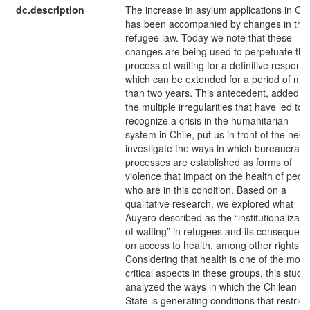
dc.description
The increase in asylum applications in Chi
has been accompanied by changes in the
refugee law. Today we note that these
changes are being used to perpetuate the
process of waiting for a definitive respons
which can be extended for a period of mo
than two years. This antecedent, added to
the multiple irregularities that have led to
recognize a crisis in the humanitarian
system in Chile, put us in front of the need
investigate the ways in which bureaucratic
processes are established as forms of
violence that impact on the health of peop
who are in this condition. Based on a
qualitative research, we explored what
Auyero described as the “institutionalizati
of waiting” in refugees and its consequen
on access to health, among other rights.
Considering that health is one of the most
critical aspects in these groups, this study
analyzed the ways in which the Chilean
State is generating conditions that restrict