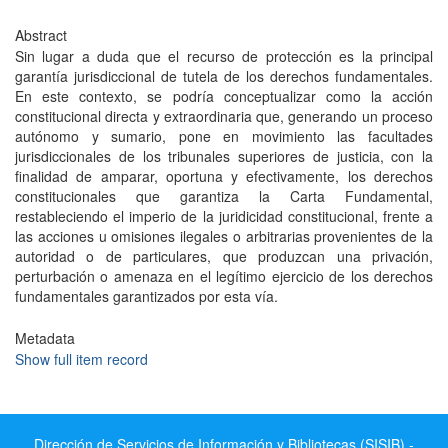
Abstract
Sin lugar a duda que el recurso de protección es la principal
garantía jurisdiccional de tutela de los derechos fundamentales.
En este contexto, se podría conceptualizar como la acción
constitucional directa y extraordinaria que, generando un proceso
autónomo y sumario, pone en movimiento las facultades
jurisdiccionales de los tribunales superiores de justicia, con la
finalidad de amparar, oportuna y efectivamente, los derechos
constitucionales que garantiza la Carta Fundamental,
restableciendo el imperio de la juridicidad constitucional, frente a
las acciones u omisiones ilegales o arbitrarias provenientes de la
autoridad o de particulares, que produzcan una privación,
perturbación o amenaza en el legítimo ejercicio de los derechos
fundamentales garantizados por esta vía.
Metadata
Show full item record
Dirección de Servicios de Información y Bibliotecas (SISIB) -