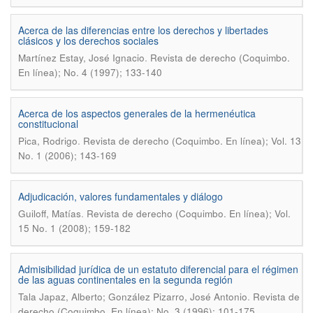
Acerca de las diferencias entre los derechos y libertades
clásicos y los derechos sociales
.
Martínez Estay, José Ignacio
Revista de derecho (Coquimbo.
En línea); No. 4 (1997); 133-140
Acerca de los aspectos generales de la hermenéutica
constitucional
.
Pica, Rodrigo
Revista de derecho (Coquimbo. En línea); Vol. 13
No. 1 (2006); 143-169
Adjudicación, valores fundamentales y diálogo
.
Guiloff, Matías
Revista de derecho (Coquimbo. En línea); Vol.
15 No. 1 (2008); 159-182
Admisibilidad jurídica de un estatuto diferencial para el régimen
de las aguas continentales en la segunda región
.
Tala Japaz, Alberto; González Pizarro, José Antonio
Revista de
derecho (Coquimbo. En línea); No. 3 (1996); 101-175