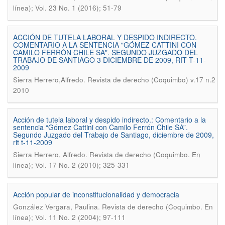
línea); Vol. 23 No. 1 (2016); 51-79
ACCIÓN DE TUTELA LABORAL Y DESPIDO INDIRECTO.
COMENTARIO A LA SENTENCIA "GÓMEZ CATTINI CON
CAMILO FERRÓN CHILE SA". SEGUNDO JUZGADO DEL
TRABAJO DE SANTIAGO 3 DICIEMBRE DE 2009, RIT T-11-
2009
.
Sierra Herrero,Alfredo
Revista de derecho (Coquimbo) v.17 n.2
2010
Acción de tutela laboral y despido indirecto.: Comentario a la
sentencia “Gómez Cattini con Camilo Ferrón Chile SA”.
Segundo Juzgado del Trabajo de Santiago, diciembre de 2009,
rit t-11-2009
.
Sierra Herrero, Alfredo
Revista de derecho (Coquimbo. En
línea); Vol. 17 No. 2 (2010); 325-331
Acción popular de inconstitucionalidad y democracia
.
González Vergara, Paulina
Revista de derecho (Coquimbo. En
línea); Vol. 11 No. 2 (2004); 97-111