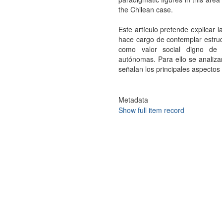
the Chilean case.
Este artículo pretende explicar 
hace cargo de contemplar estruct
como valor social digno de p
autónomas. Para ello se analizan
señalan los principales aspectos
Metadata
Show full item record