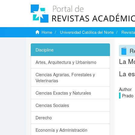
Home
Universidad Católica del Norte
Revist
R
Discipline
La Mo
Artes, Arquitectura y Urbanismo
La es
Ciencias Agrarias, Forestales y
Veterinarias
Author
Ciencias Exactas y Naturales
Prado 
Ciencias Sociales
Derecho
Economía y Administración