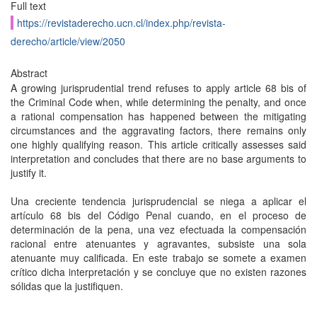
Full text
https://revistaderecho.ucn.cl/index.php/revista-
derecho/article/view/2050
Abstract
A growing jurisprudential trend refuses to apply article 68 bis of
the Criminal Code when, while determining the penalty, and once
a rational compensation has happened between the mitigating
circumstances and the aggravating factors, there remains only
one highly qualifying reason. This article critically assesses said
interpretation and concludes that there are no base arguments to
justify it.
Una creciente tendencia jurisprudencial se niega a aplicar el
artículo 68 bis del Código Penal cuando, en el proceso de
determinación de la pena, una vez efectuada la compensación
racional entre atenuantes y agravantes, subsiste una sola
atenuante muy calificada. En este trabajo se somete a examen
crítico dicha interpretación y se concluye que no existen razones
sólidas que la justifiquen.