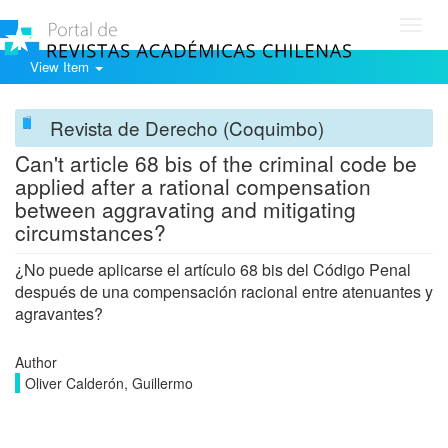
Toggl
navig
View Item
Revista de Derecho (Coquimbo)
Can't article 68 bis of the criminal code be
applied after a rational compensation
between aggravating and mitigating
circumstances?
¿No puede aplicarse el artículo 68 bis del Código Penal
después de una compensación racional entre atenuantes y
agravantes?
Author
Oliver Calderón, Guillermo