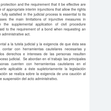
 protection and the requirement that it be effective are
f appropriate interim injunctions that allow the rights
ully satisfied in the judicial process is essential to its
esses the main limitations of injunctive measures in
in the supplemental application of civil procedure
s paid to the requirement of a bond when requesting an
 administrative act.
l a la tutela judicial y la exigencia de que ésta sea
rá contar con herramientas cautelares necesarias y
os derechos e intereses de las personas resulten
ceso judicial. Se abordan en el trabajo las principales
rsonas cuenten con herramientas cautelares en el
serle aplicable a éste supletoriamente la legislación
ración se realiza sobre la exigencia de una caución al
e suspensión del acto administrativo.