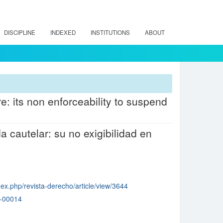
DISCIPLINE
INDEXED
INSTITUTIONS
ABOUT
e: its non enforceability to suspend
cautelar: su no exigibilidad en
ndex.php/revista-derecho/article/view/3644
1-00014