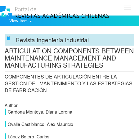
Toggl
navig
View Item
Revista Ingeniería Industrial
ARTICULATION COMPONENTS BETWEEN
MAINTENANCE MANAGEMENT AND
MANUFACTURING STRATEGIES
COMPONENTES DE ARTICULACIÓN ENTRE LA
GESTIÓN DEL MANTENIMIENTO Y LAS ESTRATEGIAS
DE FABRICACIÓN
Author
Cardona Montoya, Diana Lorena
Ovalle Castiblanco, Alex Mauricio
López Botero, Carlos