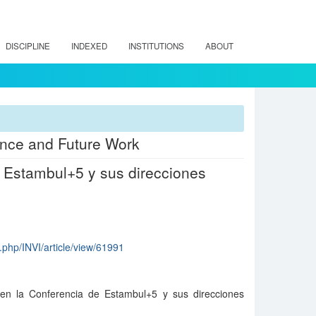
DISCIPLINE
INDEXED
INSTITUTIONS
ABOUT
ence and Future Work
e Estambul+5 y sus direcciones
ex.php/INVI/article/view/61991
 en la Conferencia de Estambul+5 y sus direcciones