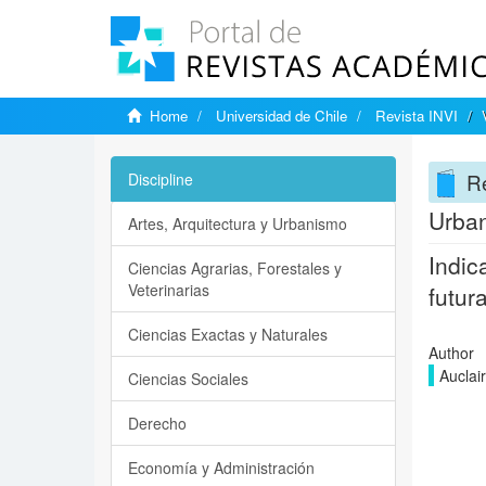
Home
Universidad de Chile
Revista INVI
Re
Discipline
Urban
Artes, Arquitectura y Urbanismo
Indic
Ciencias Agrarias, Forestales y
Veterinarias
futur
Ciencias Exactas y Naturales
Author
Auclair
Ciencias Sociales
Derecho
Economía y Administración