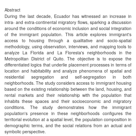
Abstract
During the last decade, Ecuador has witnessed an increase in
intra- and extra-continental migratory flows, sparking a discussion
around the conditions of economic inclusion and social integration
of the immigrant population. This article explores immigrant's
access to housing through a qualitative and socio-spatial
methodology, using observation, interviews, and mapping tools to
analyze La Florida and La Floresta's neighborhoods in the
Metropolitan District of Quito. The objective is to expose the
differentiated logics that underlie placement processes in terms of
location and habitability and analyze phenomena of spatial and
residential segregation and self-segregation in both
neighborhoods. The study considers access to immigrant housing
based on the existing relationship between the land, housing, and
rental markets and their relationship with the population that
inhabits these spaces and their socioeconomic and migratory
conditions. The study demonstrates how the immigrant
population's presence in these neighborhoods configures the
territorial evolution at a spatial level, the population composition in
demographic terms, and the social relations from an actual and
symbolic perspective.