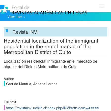
Toggl
navig
View Item
Revista INVI
Residential localization of the immigrant
population in the rental market of the
Metropolitan District of Quito
Localización residencial inmigrante en el mercado de
alquiler del Distrito Metropolitano de Quito
Author
Garrido Mantilla, Adriana Lorena
Full text
https://revistainvi.uchile.cl/index.php/INVI/article/view/63295