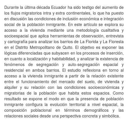
Durante la última década Ecuador ha sido testigo del aumento de
los flujos migratorios intra y extra continentales, lo que ha puesto
en discusión las condiciones de inclusión económica e integración
social de la población inmigrante. En este artículo se explora su
acceso a la vivienda mediante una metodología cualitativa y
socioespacial que aplica herramientas de observación, entrevista
y cartografía para analizar los barrios de La Florida y La Floresta
en el Distrito Metropolitano de Quito. El objetivo es exponer las
lógicas diferenciadas que subyacen en los procesos de inserción,
en cuanto a localización y habitabilidad, y analizar la existencia de
fenómenos de segregación y auto-segregación espacial y
residencial en ambos barrios. El estudio reflexiona en torno al
acceso a la vivienda inmigrante a partir de la relación existente
entre el funcionamiento del mercado del suelo, de vivienda y
alquiler y su relación con las condiciones socioeconómicas y
migratorias de la población que habita estos espacios. Como
resultado se expone el modo en que la presencia de población
inmigrante configura la evolución territorial a nivel espacial, la
composición poblacional en términos demográficos y las
relaciones sociales desde una perspectiva concreta y simbólica.