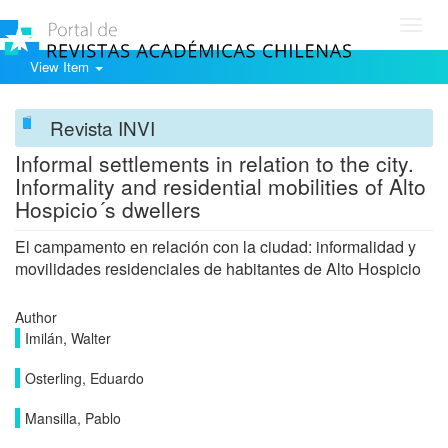
Toggl
navig
View Item
Revista INVI
Informal settlements in relation to the city.
Informality and residential mobilities of Alto
Hospicio´s dwellers
El campamento en relación con la ciudad: informalidad y
movilidades residenciales de habitantes de Alto Hospicio
Author
Imilán, Walter
Osterling, Eduardo
Mansilla, Pablo