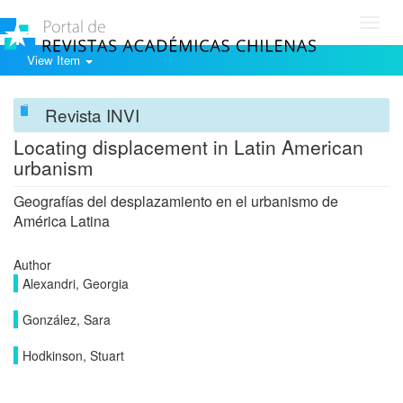
Toggl
navig
View Item
Revista INVI
Locating displacement in Latin American
urbanism
Geografías del desplazamiento en el urbanismo de
América Latina
Author
Alexandri, Georgia
González, Sara
Hodkinson, Stuart