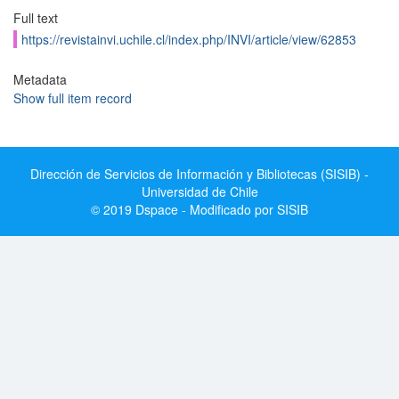
Full text
https://revistainvi.uchile.cl/index.php/INVI/article/view/62853
Metadata
Show full item record
Dirección de Servicios de Información y Bibliotecas (SISIB) -
Universidad de Chile
© 2019 Dspace - Modificado por SISIB