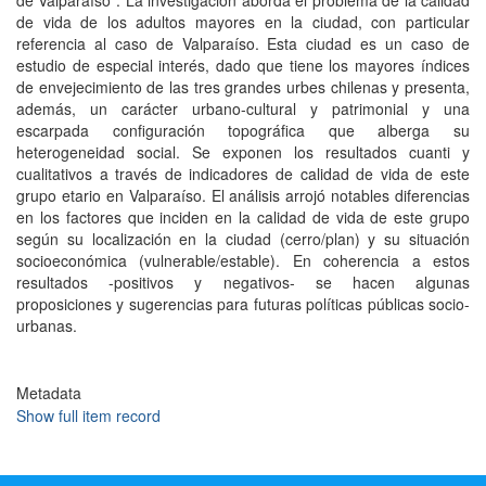
de Valparaíso". La investigación aborda el problema de la calidad
de vida de los adultos mayores en la ciudad, con particular
referencia al caso de Valparaíso. Esta ciudad es un caso de
estudio de especial interés, dado que tiene los mayores índices
de envejecimiento de las tres grandes urbes chilenas y presenta,
además, un carácter urbano-cultural y patrimonial y una
escarpada configuración topográfica que alberga su
heterogeneidad social. Se exponen los resultados cuanti y
cualitativos a través de indicadores de calidad de vida de este
grupo etario en Valparaíso. El análisis arrojó notables diferencias
en los factores que inciden en la calidad de vida de este grupo
según su localización en la ciudad (cerro/plan) y su situación
socioeconómica (vulnerable/estable). En coherencia a estos
resultados -positivos y negativos- se hacen algunas
proposiciones y sugerencias para futuras políticas públicas socio-
urbanas.
Metadata
Show full item record