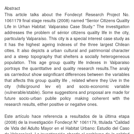
Abstract
This article talks about the Fondecyt Research Project No.
1061179 final stage results (2008) named "Senior Citizens Quality
Life in Urhan Habitat: Valparaiso Case Study." The investigation
addresses the problem of sénior citizens quality life in the city,
particularly Valparaíso. This city is a special interest case study as
it has the highest ageing indexes of the three largest Chilean
cities. It also depicts a urban cultural and patrimonial character
and a steep topography that shelters a socially heterogeneous
population. This age group quality life indexes in Valparaiso
portrays the quantitative and quality research results.The analy
sis carriedout show ssignificant differences between the variables
that affects this group quality life , related where they Uve in the
city (hills/ground lev el) and socio-economic variable
(vulnerable/stable). Some suggestions and proposal are made for
future socio-urban publie policy making coherent with the
research results, either positive or negative ones.
Este artículo hace referencia a resultados de la última etapa
(2008) de la investigación Fondecyt N° 1061179, titulada "Calidad
de Vida del Adulto Mayor en el Habitat Urbano: Estudio del Caso