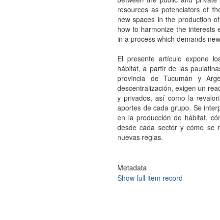
resources as potenciators of th
new spaces in the production of 
how to harmonize the interests e
in a process which demands new 
El presente artículo expone l
hábitat, a partir de las paulati
provincia de Tucumán y Argen
descentralización, exigen un rea
y privados, así como la revalor
aportes de cada grupo. Se inter
en la producción de hábitat, c
desde cada sector y cómo se r
nuevas reglas.
Metadata
Show full item record