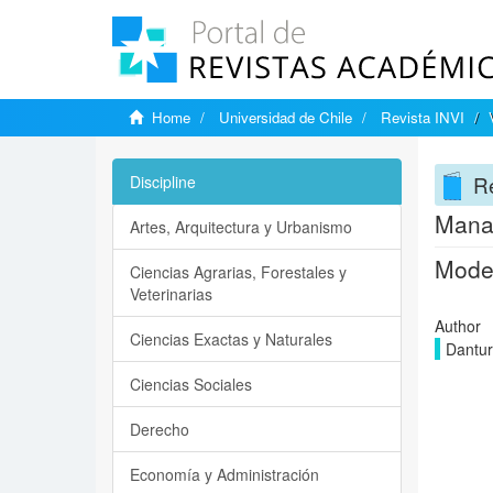
Home
Universidad de Chile
Revista INVI
Re
Discipline
Manag
Artes, Arquitectura y Urbanismo
Model
Ciencias Agrarias, Forestales y
Veterinarias
Author
Ciencias Exactas y Naturales
Dantur
Ciencias Sociales
Derecho
Economía y Administración