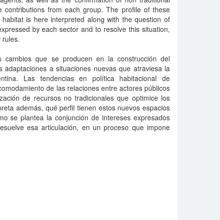
e contributions from each group. The profile of these
habitat is here interpreted along with the question of
xpressed by each sector and to resolve this situation,
rules.
os cambios que se producen en la construcción del
nas adaptaciones a situaciones nuevas que atraviesa la
tina. Las tendencias en política habitacional de
comodamiento de las relaciones entre actores públicos
ización de recursos no tradicionales que optimice los
preta además, qué perfil tienen estos nuevos espacios
ómo se plantea la conjunción de intereses expresados
esuelve esa articulación, en un proceso que impone