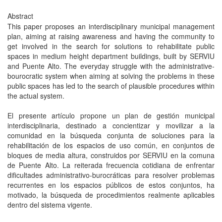
Abstract
This paper proposes an interdisciplinary municipal management
plan, aiming at raising awareness and having the community to
get involved in the search for solutions to rehabilitate public
spaces in medium height department buildings, built by SERVIU
and Puente Alto. The everyday struggle with the administrative-
bourocratic system when aiming at solving the problems in these
public spaces has led to the search of plausible procedures within
the actual system.
El presente artículo propone un plan de gestión municipal
interdisciplinaria, destinado a concientizar y movilizar a la
comunidad en la búsqueda conjunta de soluciones para la
rehabilitación de los espacios de uso común, en conjuntos de
bloques de media altura, construidos por SERVIU en la comuna
de Puente Alto. La reiterada frecuencia cotidiana de enfrentar
dificultades administrativo-burocráticas para resolver problemas
recurrentes en los espacios públicos de estos conjuntos, ha
motivado, la búsqueda de procedimientos realmente aplicables
dentro del sistema vigente.