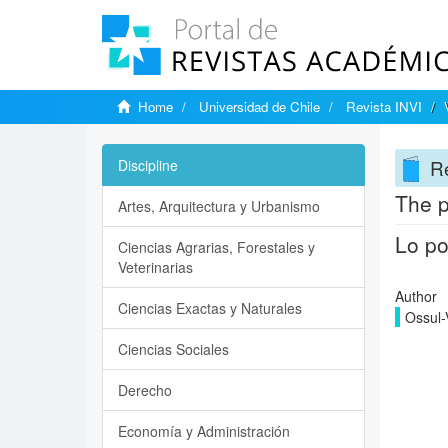
Home
Universidad de Chile
Revista INVI
Re
Discipline
The p
Artes, Arquitectura y Urbanismo
Lo po
Ciencias Agrarias, Forestales y
Veterinarias
Author
Ciencias Exactas y Naturales
Ossul-
Ciencias Sociales
Derecho
Economía y Administración