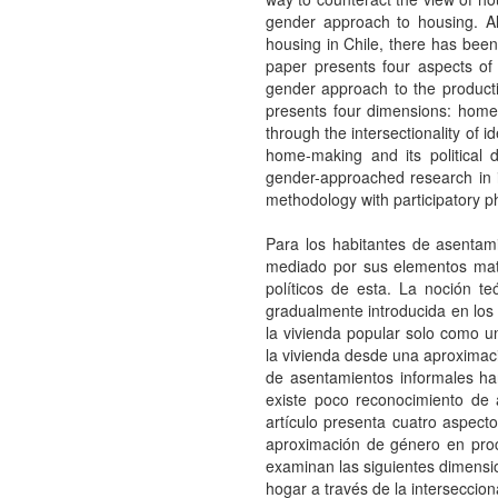
gender approach to housing. A
housing in Chile, there has been li
paper presents four aspects of 
gender approach to the productio
presents four dimensions: home
through the intersectionality of id
home-making and its political
gender-approached research in in
methodology with participatory ph
Para los habitantes de asentami
mediado por sus elementos mate
políticos de esta. La noción te
gradualmente introducida en los 
la vivienda popular solo como u
la vivienda desde una aproximac
de asentamientos informales ha
existe poco reconocimiento de a
artículo presenta cuatro aspecto
aproximación de género en proc
examinan las siguientes dimensio
hogar a través de la interseccion