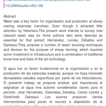
10.23854/autoc.v5i2.198
Abstract
Water was a key factor for organisation and production at sheep
rearing estancias (ranches). Even though it attracted little
attention by historians.The present work intends to survey how
relevant water was for three authors who were deemed as
essential for that period: Hernández, Lemée, Zeballos and
Daireaux.They propose a number of water sourcing techniques
and devices for the purpose of sheep farming, which required
some investment in infrastructure and a combination of traditional
know-how and state of the art technology.
El agua fue un factor fundamental en la organización y en la
producción de las estancias ovejeras, aunque no haya merecido
demasiados estudios específicos por parte de los historiadores.
El presente trabajo se propone analizar qué importancia le
asignaban al agua tres autores considerados claves para el
período: José Hernández, Estanislao Zeballos, Carlos Lemée y
Godofredo Daireaux. Los autores proponen ciertas
intervenciones para poner el recurso a disposición de la