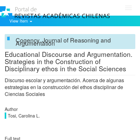
Toggl
navig
View Item
Cogency. Journal of Reasoning and
Argumentation
Educational Discourse and Argumentation.
Strategies in the Construction of
Disciplinary ethos in the Social Sciences
Discurso escolar y argumentación. Acerca de algunas
estrategias en la construcción del ethos disciplinar de
Ciencias Sociales
Author
Tosi, Carolina L.
Full text