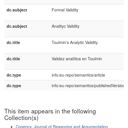
dc.subject
Formal Validity
dc.subject
Analityc Validity
dc.title
Toulmin’s Analytic Validity
dc.title
Validez analítica en Toulmin
dc.type
info:eu-repo/semantics/article
dc.type
info:eu-repo/semantics/publishedVersion
This item appears in the following
Collection(s)
Cogency. Journal of Reasoning and Argumentation