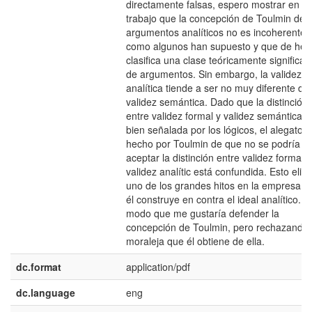
directamente falsas, espero mostrar en es
trabajo que la concepción de Toulmin de
argumentos analíticos no es incoherente
como algunos han supuesto y que de hec
clasifica una clase teóricamente significan
de argumentos. Sin embargo, la validez
analítica tiende a ser no muy diferente de 
validez semántica. Dado que la distinción
entre validez formal y validez semántica e
bien señalada por los lógicos, el alegato
hecho por Toulmin de que no se podría
aceptar la distinción entre validez formal y
validez analític está confundida. Esto elim
uno de los grandes hitos en la empresa q
él construye en contra el ideal analítico. D
modo que me gustaría defender la
concepción de Toulmin, pero rechazando 
moraleja que él obtiene de ella.
dc.format
application/pdf
dc.language
eng