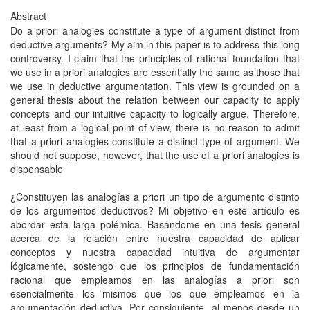
Abstract
Do a priori analogies constitute a type of argument distinct from
deductive arguments? My aim in this paper is to address this long
controversy. I claim that the principles of rational foundation that
we use in a priori analogies are essentially the same as those that
we use in deductive argumentation. This view is grounded on a
general thesis about the relation between our capacity to apply
concepts and our intuitive capacity to logically argue. Therefore,
at least from a logical point of view, there is no reason to admit
that a priori analogies constitute a distinct type of argument. We
should not suppose, however, that the use of a priori analogies is
dispensable
¿Constituyen las analogías a priori un tipo de argumento distinto
de los argumentos deductivos? Mi objetivo en este artículo es
abordar esta larga polémica. Basándome en una tesis general
acerca de la relación entre nuestra capacidad de aplicar
conceptos y nuestra capacidad intuitiva de argumentar
lógicamente, sostengo que los principios de fundamentación
racional que empleamos en las analogías a priori son
esencialmente los mismos que los que empleamos en la
argumentación deductiva. Por consiguiente, al menos desde un