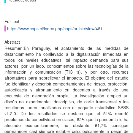
Full text
https://www.cnps.cl/index.php/cnps/article/view/481
Abstract
Resumen:En Paraguay, el acatamiento de las medidas de
distanciamiento ha conllevado a la digitalización inmediata en
todos los niveles educativos, tal impacto demanda para sus
actores, por un lado, conocimientos sobre las tecnologías de la
información y comunicación (TIC 's), y por otro, recursos
afrontativos para sobrellevar el impacto. El objetivo del estudio
fue identificar y describir comportamientos de riesgo, protección,
autoeficacia y afrontamiento en docentes a través de una
encuesta de elaboración propia. La investigación empleó un
diseño no experimental, descriptivo, de corte transversal y los
resultados fueron analizados con el paquete estadístico SPSS
v1.2.0. De los resultados se destaca que el 51% reportó
problemas de conectividad en clases, 82% que la pandemia lo ha
afectado económicamente, no obstante, 61,7% consigue
permanecer casi siempre estable psicológicamente a pesar de