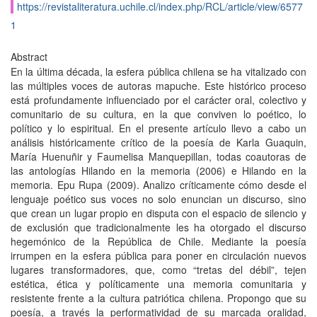
https://revistaliteratura.uchile.cl/index.php/RCL/article/view/6577
1
Abstract
En la última década, la esfera pública chilena se ha vitalizado con
las múltiples voces de autoras mapuche. Este histórico proceso
está profundamente influenciado por el carácter oral, colectivo y
comunitario de su cultura, en la que conviven lo poético, lo
político y lo espiritual. En el presente artículo llevo a cabo un
análisis históricamente crítico de la poesía de Karla Guaquin,
María Huenuñir y Faumelisa Manquepillan, todas coautoras de
las antologías Hilando en la memoria (2006) e Hilando en la
memoria. Epu Rupa (2009). Analizo críticamente cómo desde el
lenguaje poético sus voces no solo enuncian un discurso, sino
que crean un lugar propio en disputa con el espacio de silencio y
de exclusión que tradicionalmente les ha otorgado el discurso
hegemónico de la República de Chile. Mediante la poesía
irrumpen en la esfera pública para poner en circulación nuevos
lugares transformadores, que, como “tretas del débil”, tejen
estética, ética y políticamente una memoria comunitaria y
resistente frente a la cultura patriótica chilena. Propongo que su
poesía, a través la performatividad de su marcada oralidad,