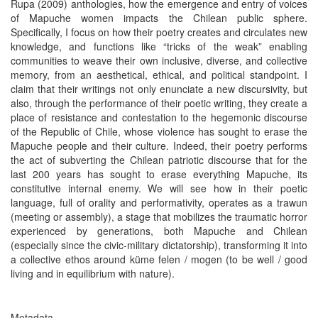
Rupa (2009) anthologies, how the emergence and entry of voices
of Mapuche women impacts the Chilean public sphere.
Specifically, I focus on how their poetry creates and circulates new
knowledge, and functions like “tricks of the weak” enabling
communities to weave their own inclusive, diverse, and collective
memory, from an aesthetical, ethical, and political standpoint. I
claim that their writings not only enunciate a new discursivity, but
also, through the performance of their poetic writing, they create a
place of resistance and contestation to the hegemonic discourse
of the Republic of Chile, whose violence has sought to erase the
Mapuche people and their culture. Indeed, their poetry performs
the act of subverting the Chilean patriotic discourse that for the
last 200 years has sought to erase everything Mapuche, its
constitutive internal enemy. We will see how in their poetic
language, full of orality and performativity, operates as a trawun
(meeting or assembly), a stage that mobilizes the traumatic horror
experienced by generations, both Mapuche and Chilean
(especially since the civic-military dictatorship), transforming it into
a collective ethos around küme felen / mogen (to be well / good
living and in equilibrium with nature).
Metadata