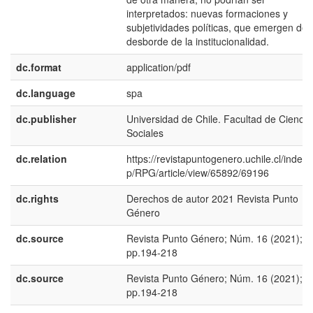
interpretados: nuevas formaciones y
subjetividades políticas, que emergen del
desborde de la institucionalidad.
dc.format
application/pdf
dc.language
spa
dc.publisher
Universidad de Chile. Facultad de Ciencia
Sociales
dc.relation
https://revistapuntogenero.uchile.cl/index.
p/RPG/article/view/65892/69196
dc.rights
Derechos de autor 2021 Revista Punto
Género
dc.source
Revista Punto Género; Núm. 16 (2021);
pp.194-218
dc.source
Revista Punto Género; Núm. 16 (2021);
pp.194-218