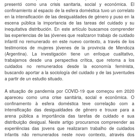
presentó como una crisis sanitaria, social y económica. El
confinamiento al espacio de la esfera doméstica tuvo un correlato
en la intensificación de las desigualdades de género y puso en la
escena pública la importancia de las tareas del cuidado y su
inequitativa distribución. En este artículo buscamos comprender
las experiencias de las jóvenes que realizaron trabajo de cuidado
infantil no remunerado en este nuevo contexto, a través de los
testimonios de mujeres jóvenes de la provincia de Mendoza
(Argentina). La investigación tiene un enfoque cualitativo,
trabajamos desde una perspectiva crítica, que retoma a los
cuidados no remunerados desde la economía feminista,
buscando aportar a la sociología del cuidado y de las juventudes
a partir de un estudio situado.
A situação de pandemia por COVID-19 que começou em 2020
apareceu como uma crise sanitária, social e econômica. O
confinamento à esfera doméstica teve correlação com a
intensificação das desigualdades de gênero e trouxe para a
arena pública a importância das tarefas de cuidado e sua
distribuição desigual. Neste artigo procuramos compreender as
experiências das jovens que realizaram trabalho de cuidados
infantis não remunerados neste novo contexto, através dos