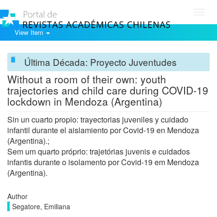
Toggl
navig
View Item
Última Década: Proyecto Juventudes
Without a room of their own: youth
trajectories and child care during COVID-19
lockdown in Mendoza (Argentina)
Sin un cuarto propio: trayectorias juveniles y cuidado
infantil durante el aislamiento por Covid-19 en Mendoza
(Argentina).;
Sem um quarto próprio: trajetórias juvenis e cuidados
infantis durante o isolamento por Covid-19 em Mendoza
(Argentina).
Author
Segatore, Emiliana