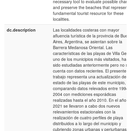
necessary tool to evaluate possible chang
and preserve the beaches that represent 
fundamental tourist resource for these
localities.
dc.description
Las localidades costeras con mayor
afluencia turística de la provincia de Buen
Aires, Argentina, se asientan sobre la
Barrera Medanosa Oriental. Las
características de las playas de Villa Gesel
uno de los municipios más visitados, han
sido estudiadas anteriormente pero no se
cuenta con datos recientes. El presente
trabajo representa una actualización del
estado de las playas de este municipio,
comparando datos relevados entre 1994 
2004 con mediciones esporádicas
realizadas hasta el año 2010. En el año
2021 se llevaron a cabo dos nuevos
relevamientos estacionales con la
realización de cuatro perfiles de playa
distribuidos a lo largo del municipio y
cubriendo zonas urbanas y periurbanas. 