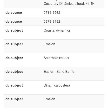
Costera y Dinámica Litoral; 41-54
dc.source
0719-9562
dc.source
0378-8482
dc.subject
Coastal dynamics
dc.subject
Erosion
dc.subject
Anthropic impact
dc.subject
Eastern Sand Barrier
dc.subject
Dinámica costera
dc.subject
Erosión