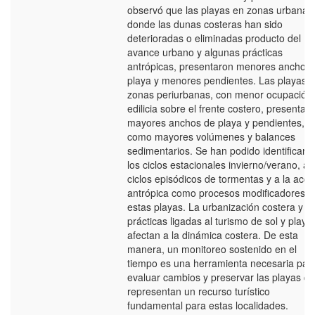
observó que las playas en zonas urbanas
donde las dunas costeras han sido
deterioradas o eliminadas producto del
avance urbano y algunas prácticas
antrópicas, presentaron menores anchos
playa y menores pendientes. Las playas 
zonas periurbanas, con menor ocupación
edilicia sobre el frente costero, presentar
mayores anchos de playa y pendientes, a
como mayores volúmenes y balances
sedimentarios. Se han podido identificar a
los ciclos estacionales invierno/verano, a 
ciclos episódicos de tormentas y a la acci
antrópica como procesos modificadores d
estas playas. La urbanización costera y la
prácticas ligadas al turismo de sol y playa
afectan a la dinámica costera. De esta
manera, un monitoreo sostenido en el
tiempo es una herramienta necesaria par
evaluar cambios y preservar las playas q
representan un recurso turístico
fundamental para estas localidades.