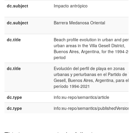
dc.subject
Impacto antrópico
dc.subject
Barrera Medanosa Oriental
dc.title
Beach profile evolution in urban and peri-
urban areas in the Villa Gesell District,
Buenos Aires, Argentina, for the 1994-20
period
dc.title
Evolución del perfil de playa en zonas
urbanas y periurbanas en el Partido de Vil
Gesell, Buenos Aires, Argentina, para el
período 1994-2021
dc.type
info:eu-repo/semantics/article
dc.type
info:eu-repo/semantics/publishedVersion