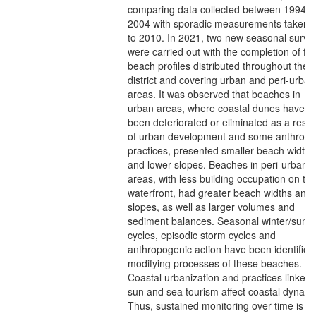
comparing data collected between 1994 
2004 with sporadic measurements taken 
to 2010. In 2021, two new seasonal surve
were carried out with the completion of fo
beach profiles distributed throughout the
district and covering urban and peri-urban
areas. It was observed that beaches in
urban areas, where coastal dunes have
been deteriorated or eliminated as a resul
of urban development and some anthropi
practices, presented smaller beach widths
and lower slopes. Beaches in peri-urban
areas, with less building occupation on th
waterfront, had greater beach widths and
slopes, as well as larger volumes and
sediment balances. Seasonal winter/sum
cycles, episodic storm cycles and
anthropogenic action have been identified
modifying processes of these beaches.
Coastal urbanization and practices linked 
sun and sea tourism affect coastal dynami
Thus, sustained monitoring over time is a