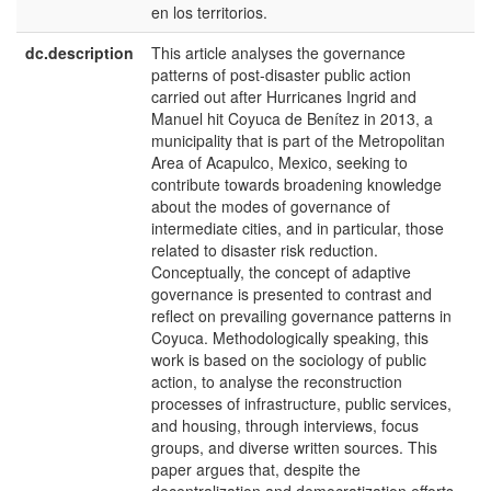
en los territorios.
dc.description
This article analyses the governance
e
patterns of post-disaster public action
U
carried out after Hurricanes Ingrid and
Manuel hit Coyuca de Benítez in 2013, a
municipality that is part of the Metropolitan
Area of Acapulco, Mexico, seeking to
contribute towards broadening knowledge
about the modes of governance of
intermediate cities, and in particular, those
related to disaster risk reduction.
Conceptually, the concept of adaptive
governance is presented to contrast and
reflect on prevailing governance patterns in
Coyuca. Methodologically speaking, this
work is based on the sociology of public
action, to analyse the reconstruction
processes of infrastructure, public services,
and housing, through interviews, focus
groups, and diverse written sources. This
paper argues that, despite the