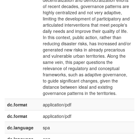
decentralization and democratization efforts
of recent decades, governance patterns are
highly centralized and not very adaptive,
limiting the development of participatory and
articulated interventions that meet people's
daily needs and improve their quality of life.
In this context, public action, rather than
reducing disaster risks, has increased and/or
generated new risks in already precarious
and vulnerable urban territories. Along the
same vein, this paper questions the
relevance of regulatory and conceptual
frameworks, such as adaptive governance,
to guide significant changes, given the
distance between ideal and existing
governance patterns in the territories.
dc.format
application/pdf
dc.format
application/pdf
dc.language
spa