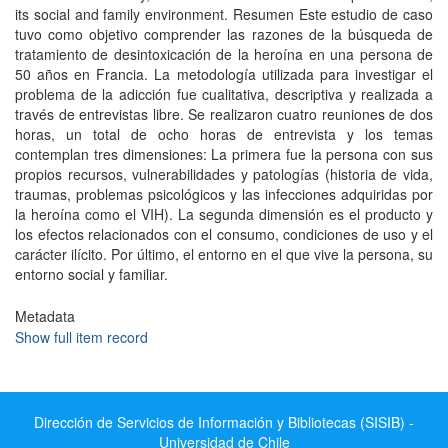
its social and family environment. Resumen Este estudio de caso
tuvo como objetivo comprender las razones de la búsqueda de
tratamiento de desintoxicación de la heroí­na en una persona de
50 años en Francia. La metodologí­a utilizada para investigar el
problema de la adicción fue cualitativa, descriptiva y realizada a
través de entrevistas libre. Se realizaron cuatro reuniones de dos
horas, un total de ocho horas de entrevista y los temas
contemplan tres dimensiones: La primera fue la persona con sus
propios recursos, vulnerabilidades y patologí­as (historia de vida,
traumas, problemas psicológicos y las infecciones adquiridas por
la heroí­na como el VIH). La segunda dimensión es el producto y
los efectos relacionados con el consumo, condiciones de uso y el
carácter ilí­cito. Por último, el entorno en el que vive la persona, su
entorno social y familiar.
Metadata
Show full item record
Dirección de Servicios de Información y Bibliotecas (SISIB) -
Universidad de Chile