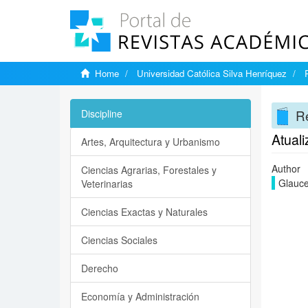
Home
Universidad Católica Silva Henríquez
Re
Discipline
Atual
Artes, Arquitectura y Urbanismo
Author
Ciencias Agrarias, Forestales y
Glauce
Veterinarias
Ciencias Exactas y Naturales
Ciencias Sociales
Derecho
Economía y Administración