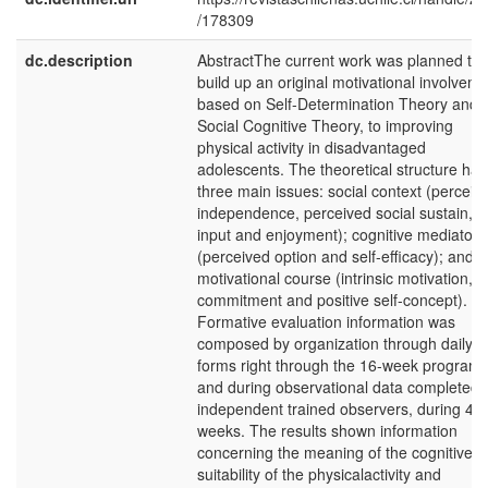
/178309
dc.description
AbstractThe current work was planned to
build up an original motivational involveme
based on Self-Determination Theory and
Social Cognitive Theory, to improving
physical activity in disadvantaged
adolescents. The theoretical structure has
three main issues: social context (perceiv
independence, perceived social sustain,
input and enjoyment); cognitive mediators
(perceived option and self-efficacy); and
motivational course (intrinsic motivation,
commitment and positive self-concept).
Formative evaluation information was
composed by organization through daily
forms right through the 16-week program
and during observational data completed,
independent trained observers, during 4
weeks. The results shown information
concerning the meaning of the cognitive
suitability of the physicalactivity and