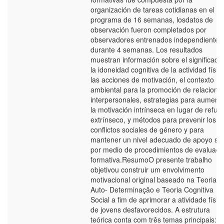
organización de tareas cotidianas en el
programa de 16 semanas, losdatos de
observación fueron completados por
observadores entrenados independientes
durante 4 semanas. Los resultados
muestran información sobre el significado
la idoneidad cognitiva de la actividad fí­sic
las acciones de motivación, el contexto
ambiental para la promoción de relacione
interpersonales, estrategias para aument
la motivación intrí­nseca en lugar de refue
extrí­nseco, y métodos para prevenir los
conflictos sociales de género y para
mantener un nivel adecuado de apoyo soc
por medio de procedimientos de evaluaci
formativa.ResumoO presente trabalho
objetivou construir um envolvimento
motivacional original baseado na Teoria d
Auto- Determinação e Teoria Cognitiva
Social a fim de aprimorar a atividade fí­sic
de jovens desfavorecidos. A estrutura
teórica conta com três temas principais: