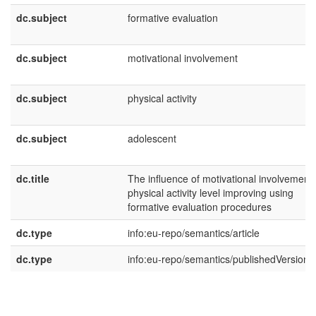
dc.subject
formative evaluation
dc.subject
motivational involvement
dc.subject
physical activity
dc.subject
adolescent
dc.title
The influence of motivational involvement 
physical activity level improving using
formative evaluation procedures
dc.type
info:eu-repo/semantics/article
dc.type
info:eu-repo/semantics/publishedVersion