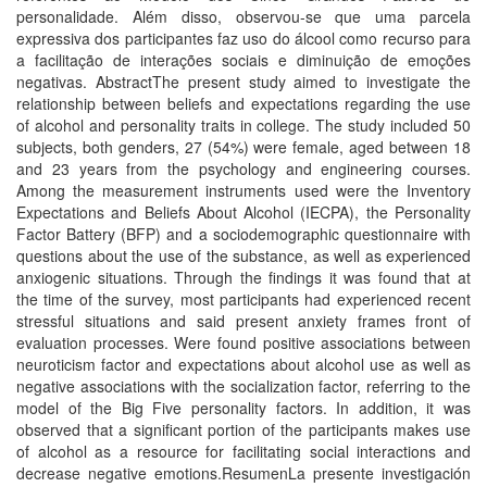
personalidade. Além disso, observou-se que uma parcela
expressiva dos participantes faz uso do álcool como recurso para
a facilitação de interações sociais e diminuição de emoções
negativas. AbstractThe present study aimed to investigate the
relationship between beliefs and expectations regarding the use
of alcohol and personality traits in college. The study included 50
subjects, both genders, 27 (54%) were female, aged between 18
and 23 years from the psychology and engineering courses.
Among the measurement instruments used were the Inventory
Expectations and Beliefs About Alcohol (IECPA), the Personality
Factor Battery (BFP) and a sociodemographic questionnaire with
questions about the use of the substance, as well as experienced
anxiogenic situations. Through the findings it was found that at
the time of the survey, most participants had experienced recent
stressful situations and said present anxiety frames front of
evaluation processes. Were found positive associations between
neuroticism factor and expectations about alcohol use as well as
negative associations with the socialization factor, referring to the
model of the Big Five personality factors. In addition, it was
observed that a significant portion of the participants makes use
of alcohol as a resource for facilitating social interactions and
decrease negative emotions.ResumenLa presente investigación