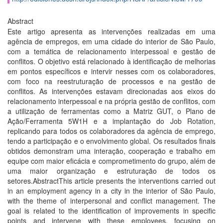
Abstract
Este artigo apresenta as intervenções realizadas em uma
agência de empregos, em uma cidade do interior de São Paulo,
com a temática de relacionamento interpessoal e gestão de
conflitos. O objetivo está relacionado à identificação de melhorias
em pontos especí­ficos e intervir nesses com os colaboradores,
com foco na reestruturação de processos e na gestão de
conflitos. As intervenções estavam direcionadas aos eixos do
relacionamento interpessoal e na própria gestão de conflitos, com
a utilização de ferramentas como a Matriz GUT, o Plano de
Ação/Ferramenta 5W1H e a implantação do Job Rotation,
replicando para todos os colaboradores da agência de emprego,
tendo a participação e o envolvimento global. Os resultados finais
obtidos demonstram uma interação, cooperação e trabalho em
equipe com maior eficácia e comprometimento do grupo, além de
uma maior organização e estruturação de todos os
setores.AbstractThis article presents the interventions carried out
in an employment agency in a city in the interior of São Paulo,
with the theme of interpersonal and conflict management. The
goal is related to the identification of improvements in specific
points and intervene with these employees, focusing on