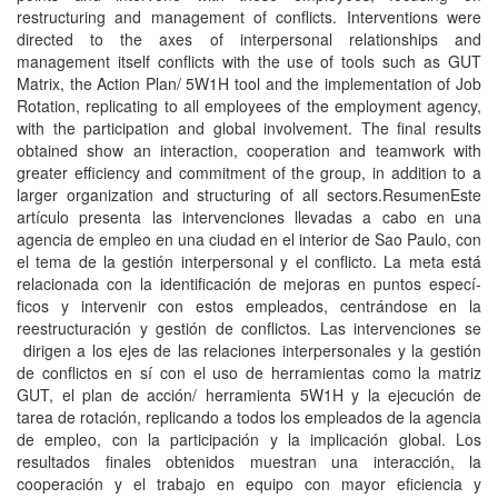
restructuring and management of conflicts. Interventions were
directed to the axes of interpersonal relationships and
management itself conflicts with the use of tools such as GUT
Matrix, the Action Plan/ 5W1H tool and the implementation of Job
Rotation, replicating to all employees of the employment agency,
with the participation and global involvement. The final results
obtained show an interaction, cooperation and teamwork with
greater efficiency and commitment of the group, in addition to a
larger organization and structuring of all sectors.ResumenEste
artí­culo presenta las intervenciones llevadas a cabo en una
agencia de empleo en una ciudad en el interior de Sao Paulo, con
el tema de la gestión interpersonal y el conflicto. La meta está
relacionada con la identificación de mejoras en puntos especí­
ficos y intervenir con estos empleados, centrándose en la
reestructuración y gestión de conflictos. Las intervenciones se
dirigen a los ejes de las relaciones interpersonales y la gestión
de conflictos en sí­ con el uso de herramientas como la matriz
GUT, el plan de acción/ herramienta 5W1H y la ejecución de
tarea de rotación, replicando a todos los empleados de la agencia
de empleo, con la participación y la implicación global. Los
resultados finales obtenidos muestran una interacción, la
cooperación y el trabajo en equipo con mayor eficiencia y