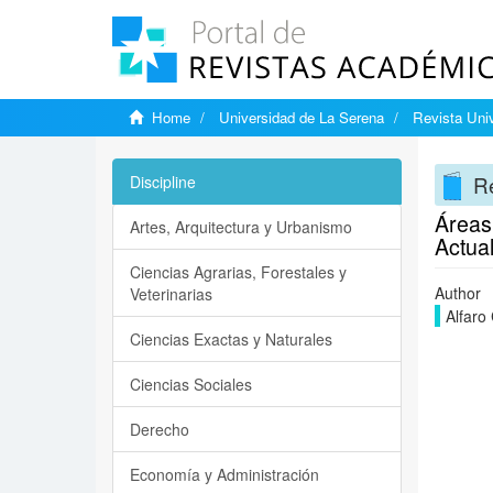
Home
Universidad de La Serena
Revista Univ
Re
Discipline
Áreas
Artes, Arquitectura y Urbanismo
Actua
Ciencias Agrarias, Forestales y
Author
Veterinarias
Alfaro 
Ciencias Exactas y Naturales
Ciencias Sociales
Derecho
Economía y Administración