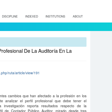
DISCIPLINE
INDEXED
INSTITUTIONS
ABOUT
rofesional De La Auditoría En La
x.php/ruta/article/view/191
tes cambios que han afectado a la profesión en los
e analizar el perfil profesional que debe tener el
a investigación reporta resultados respecto de la
fil de Contador Público Auditor, mirado desde tres