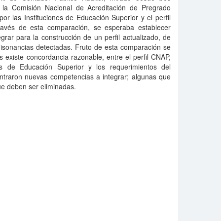
or la Comisión Nacional de Acreditación de Pregrado
por las Instituciones de Educación Superior y el perfil
ravés de esta comparación, se esperaba establecer
grar para la construcción de un perfil actualizado, de
disonancias detectadas. Fruto de esta comparación se
 existe concordancia razonable, entre el perfil CNAP,
nes de Educación Superior y los requerimientos del
traron nuevas competencias a integrar; algunas que
ue deben ser eliminadas.