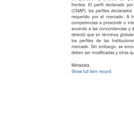
frentes: El perfil declarado p
(CNAP), los perfiles declarados 
requerido por el mercado. A t
competencias a prescindir o inte
acuerdo a las concordancias y 
detectó que en términos globales
los perfiles de las Institucio
mercado. Sin embargo, se encon
deben ser modificadas y otras q
Metadata
Show full item record