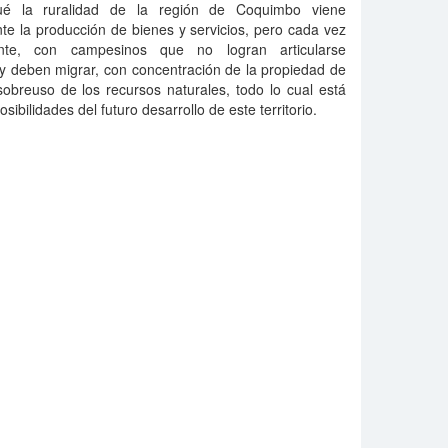
qué la ruralidad de la región de Coquimbo viene
e la producción de bienes y servicios, pero cada vez
nte, con campesinos que no logran articularse
y deben migrar, con concentración de la propiedad de
sobreuso de los recursos naturales, todo lo cual está
ibilidades del futuro desarrollo de este territorio.