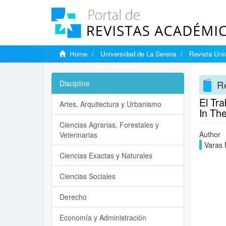
Home
Universidad de La Serena
Revista Univ
Re
Discipline
El Tr
Artes, Arquitectura y Urbanismo
In Th
Ciencias Agrarias, Forestales y
Author
Veterinarias
Varas 
Ciencias Exactas y Naturales
Ciencias Sociales
Derecho
Economía y Administración