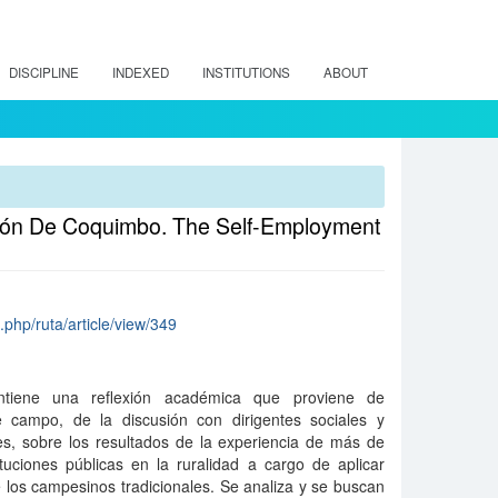
DISCIPLINE
INDEXED
INSTITUTIONS
ABOUT
gión De Coquimbo. The Self-Employment
x.php/ruta/article/view/349
iene una reflexión académica que proviene de
e campo, de la discusión con dirigentes sociales y
s, sobre los resultados de la experiencia de más de
ituciones públicas en la ruralidad a cargo de aplicar
los campesinos tradicionales. Se analiza y se buscan