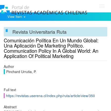
Toggl
navig
View Item
Revista Universitaria Ruta
Comunicación Política En Un Mundo Global:
Una Aplicación De Marketing Político.
Communication Policy In A Global World: An
Application Of Political Marketing
Author
Pinchard Urrutia, P.
Full text
https://revistas.userena.cl/index.php/ruta/article/view/350
Abstract