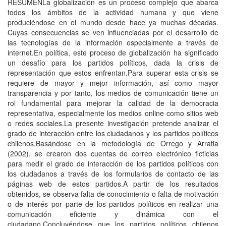
RESUMENLa globalización es un proceso complejo que abarca
todos los ámbitos de la actividad humana y que viene
produciéndose en el mundo desde hace ya muchas décadas.
Cuyas consecuencias se ven influenciadas por el desarrollo de
las tecnologías de la información especialmente a través de
internet.En política, este proceso de globalización ha significado
un desafío para los partidos políticos, dada la crisis de
representación que estos enfrentan.Para superar esta crisis se
requiere de mayor y mejor información, así como mayor
transparencia y por tanto, los medios de comunicación tiene un
rol fundamental para mejorar la calidad de la democracia
representativa, especialmente los medios online como sitios web
o redes sociales.La presente investigación pretende analizar el
grado de interacción entre los ciudadanos y los partidos políticos
chilenos.Basándose en la metodología de Orrego y Arratia
(2002), se crearon dos cuentas de correo electrónico ficticias
para medir el grado de interacción de los partidos políticos con
los ciudadanos a través de los formularios de contacto de las
páginas web de estos partidos.A partir de los resultados
obtenidos, se observa falta de conocimiento o falta de motivación
o de interés por parte de los partidos políticos en realizar una
comunicación eficiente y dinámica con el
ciudadano.Concluyéndose que los partidos políticos chilenos