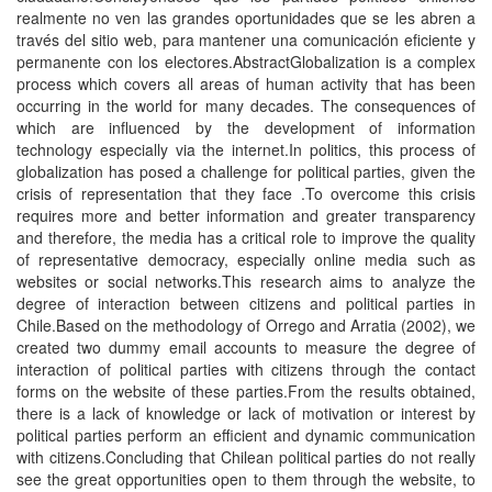
realmente no ven las grandes oportunidades que se les abren a
través del sitio web, para mantener una comunicación eficiente y
permanente con los electores.AbstractGlobalization is a complex
process which covers all areas of human activity that has been
occurring in the world for many decades. The consequences of
which are influenced by the development of information
technology especially via the internet.In politics, this process of
globalization has posed a challenge for political parties, given the
crisis of representation that they face .To overcome this crisis
requires more and better information and greater transparency
and therefore, the media has a critical role to improve the quality
of representative democracy, especially online media such as
websites or social networks.This research aims to analyze the
degree of interaction between citizens and political parties in
Chile.Based on the methodology of Orrego and Arratia (2002), we
created two dummy email accounts to measure the degree of
interaction of political parties with citizens through the contact
forms on the website of these parties.From the results obtained,
there is a lack of knowledge or lack of motivation or interest by
political parties perform an efficient and dynamic communication
with citizens.Concluding that Chilean political parties do not really
see the great opportunities open to them through the website, to