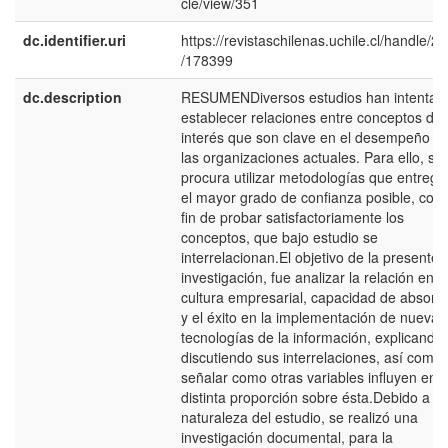
cle/view/351
dc.identifier.uri
https://revistaschilenas.uchile.cl/handle/2
/178399
dc.description
RESUMENDiversos estudios han intentad
establecer relaciones entre conceptos de
interés que son clave en el desempeño d
las organizaciones actuales. Para ello, se
procura utilizar metodologías que entrega
el mayor grado de confianza posible, con 
fin de probar satisfactoriamente los
conceptos, que bajo estudio se
interrelacionan.El objetivo de la presente
investigación, fue analizar la relación entr
cultura empresarial, capacidad de absorc
y el éxito en la implementación de nuevas
tecnologías de la información, explicando 
discutiendo sus interrelaciones, así como
señalar como otras variables influyen en
distinta proporción sobre ésta.Debido a la
naturaleza del estudio, se realizó una
investigación documental, para la