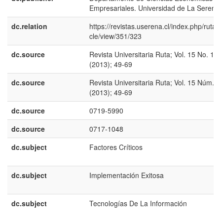
Empresariales. Universidad de La Serena
dc.relation
https://revistas.userena.cl/index.php/ruta/a
cle/view/351/323
dc.source
Revista Universitaria Ruta; Vol. 15 No. 1
(2013); 49-69
dc.source
Revista Universitaria Ruta; Vol. 15 Núm. 1
(2013); 49-69
dc.source
0719-5990
dc.source
0717-1048
dc.subject
Factores Críticos
dc.subject
Implementación Exitosa
dc.subject
Tecnologías De La Información