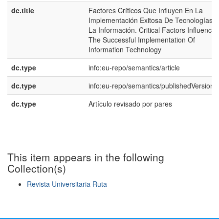
dc.title
Factores Críticos Que Influyen En La
Implementación Exitosa De Tecnologías 
La Información. Critical Factors Influencin
The Successful Implementation Of
Information Technology
dc.type
info:eu-repo/semantics/article
dc.type
info:eu-repo/semantics/publishedVersion
dc.type
Artículo revisado por pares
This item appears in the following
Collection(s)
Revista Universitaria Ruta
Show simple item record