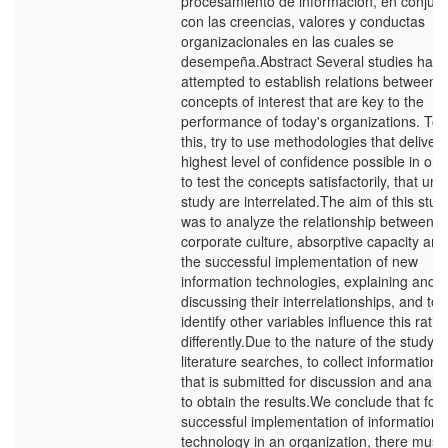
procesamiento de información, en conjun
con las creencias, valores y conductas
organizacionales en las cuales se
desempeña.Abstract Several studies have
attempted to establish relations between
concepts of interest that are key to the
performance of today's organizations. To 
this, try to use methodologies that deliver 
highest level of confidence possible in ord
to test the concepts satisfactorily, that und
study are interrelated.The aim of this stud
was to analyze the relationship between
corporate culture, absorptive capacity and
the successful implementation of new
information technologies, explaining and
discussing their interrelationships, and to
identify other variables influence this ratio
differently.Due to the nature of the study,
literature searches, to collect information
that is submitted for discussion and analys
to obtain the results.We conclude that for
successful implementation of information
technology in an organization, there must