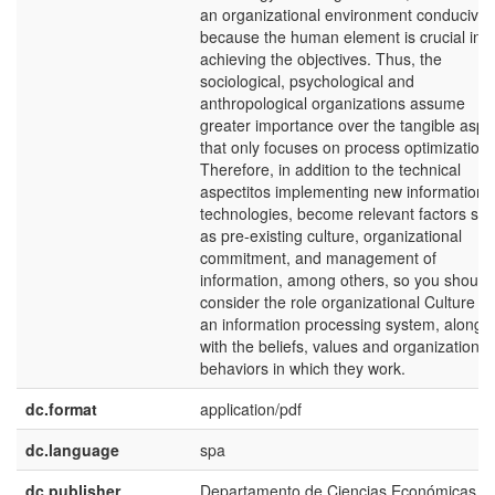
an organizational environment conducive
because the human element is crucial in
achieving the objectives. Thus, the
sociological, psychological and
anthropological organizations assume
greater importance over the tangible aspe
that only focuses on process optimization.
Therefore, in addition to the technical
aspectitos implementing new information
technologies, become relevant factors su
as pre-existing culture, organizational
commitment, and management of
information, among others, so you should
consider the role organizational Culture a
an information processing system, along
with the beliefs, values and organizational
behaviors in which they work.
dc.format
application/pdf
dc.language
spa
dc.publisher
Departamento de Ciencias Económicas y