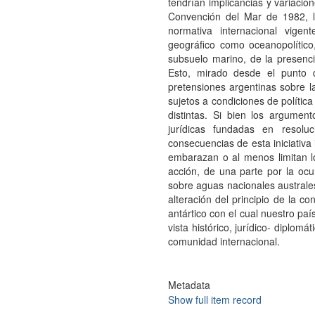
tendrían implicancias y variacio
Convención del Mar de 1982, 
normativa internacional vigen
geográfico como oceanopolítico
subsuelo marino, de la presenc
Esto, mirado desde el punto 
pretensiones argentinas sobre la
sujetos a condiciones de política
distintas. Si bien los argumen
jurídicas fundadas en resoluc
consecuencias de esta iniciativa 
embarazan o al menos limitan l
acción, de una parte por la oc
sobre aguas nacionales australes
alteración del principio de la co
antártico con el cual nuestro pa
vista histórico, jurídico- diplom
comunidad internacional.
Metadata
Show full item record