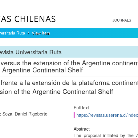
JOURNALS
ersitaria Ruta
View Item
vista Universitaria Ruta
 versus the extension of the Argentine continent
e Argentine Continental Shelf
 frente a la extensión de la plataforma continen
sion of the Argentine Continental Shelf
Full text
z Soza, Daniel Rigoberto
https://revistas.userena.cl/inde
Abstract
The proposal initiated by the 