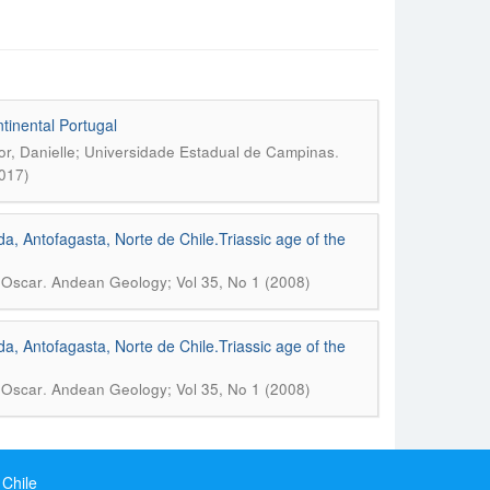
tinental Portugal
.
or, Danielle; Universidade Estadual de Campinas
017)
a, Antofagasta, Norte de Chile.Triassic age of the
.
, Oscar
Andean Geology; Vol 35, No 1 (2008)
a, Antofagasta, Norte de Chile.Triassic age of the
.
, Oscar
Andean Geology; Vol 35, No 1 (2008)
 Chile