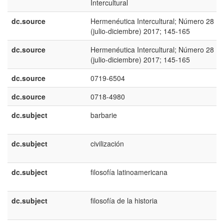
Intercultural
dc.source
Hermenéutica Intercultural; Número 28
(julio-diciembre) 2017; 145-165
dc.source
Hermenéutica Intercultural; Número 28
(julio-diciembre) 2017; 145-165
dc.source
0719-6504
dc.source
0718-4980
dc.subject
barbarie
dc.subject
civilización
dc.subject
filosofí­a latinoamericana
dc.subject
filosofí­a de la historia