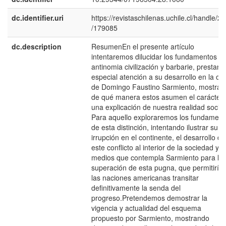
dc.identifier.uri
https://revistaschilenas.uchile.cl/handle/2
/179085
dc.description
ResumenEn el presente artí­culo
intentaremos dilucidar los fundamentos de
antinomia civilización y barbarie, prestand
especial atención a su desarrollo en la ob
de Domingo Faustino Sarmiento, mostran
de qué manera estos asumen el carácter
una explicación de nuestra realidad social
Para aquello exploraremos los fundament
de esta distinción, intentando ilustrar su
irrupción en el continente, el desarrollo de
este conflicto al interior de la sociedad y l
medios que contempla Sarmiento para la
superación de esta pugna, que permitirí­a 
las naciones americanas transitar
definitivamente la senda del
progreso.Pretendemos demostrar la
vigencia y actualidad del esquema
propuesto por Sarmiento, mostrando