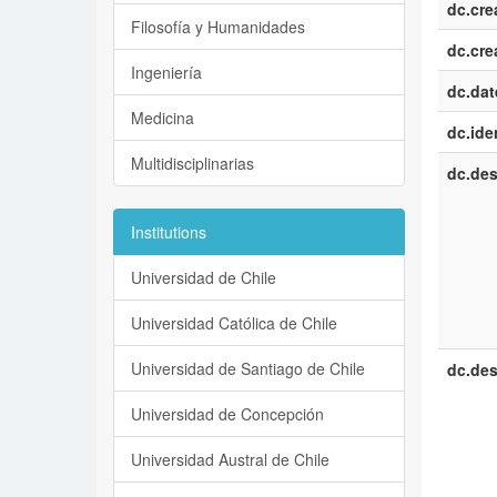
dc.cre
Filosofía y Humanidades
dc.cre
Ingeniería
dc.dat
Medicina
dc.iden
Multidisciplinarias
dc.des
Institutions
Universidad de Chile
Universidad Católica de Chile
Universidad de Santiago de Chile
dc.des
Universidad de Concepción
Universidad Austral de Chile