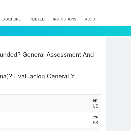
DISCIPLINE
INDEXED
INSTITUTIONS
ABOUT
Founded? General Assessment And
na)? Evaluación General Y
en-
US
es-
ES